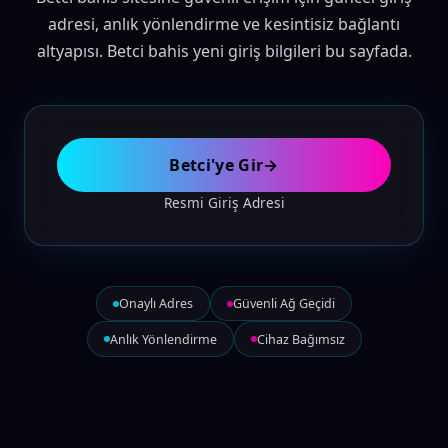
adresi, anlık yönlendirme ve kesintisiz bağlantı
altyapısı. Betci bahis yeni giriş bilgileri bu sayfada.
Betci'ye Gir
→
Resmi Giriş Adresi
Onaylı Adres
Güvenli Ağ Geçidi
Anlık Yönlendirme
Cihaz Bağımsız