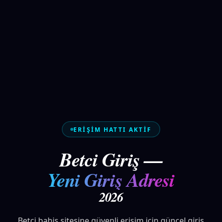
ERIŞIM HATTI AKTIF
Betci Giriş —
Yeni Giriş Adresi
2026
Betci bahis sitesine güvenli erişim için güncel giriş