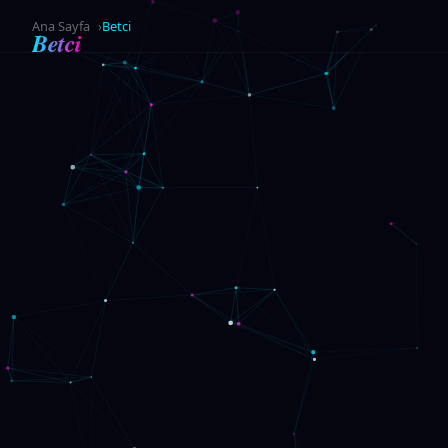
Ana Sayfa
Betci
Betci