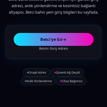
adresi, anlık yönlendirme ve kesintisiz bağlantı
altyapısı. Betci bahis yeni giriş bilgileri bu sayfada.
Betci'ye Gir
→
Resmi Giriş Adresi
Onaylı Adres
Güvenli Ağ Geçidi
Anlık Yönlendirme
Cihaz Bağımsız