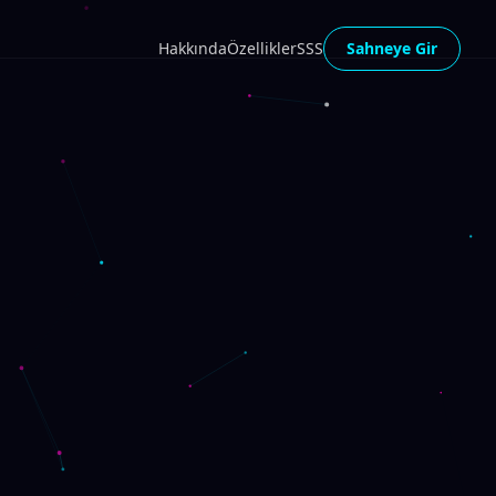
Hakkında
Özellikler
SSS
Sahneye Gir