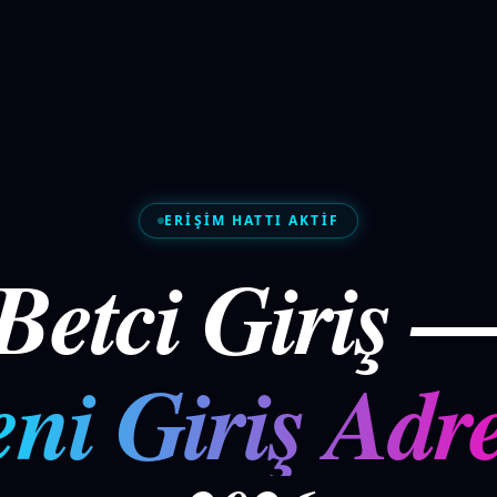
ERIŞIM HATTI AKTIF
Betci Giriş 
eni Giriş Adre