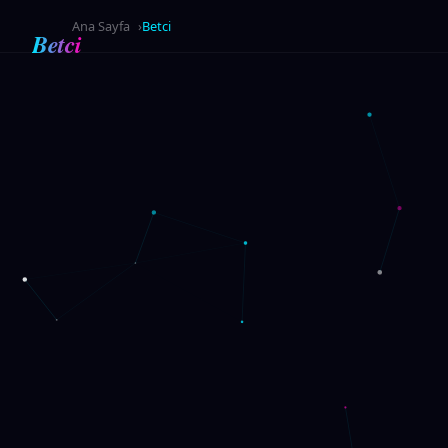
Ana Sayfa
Betci
Betci