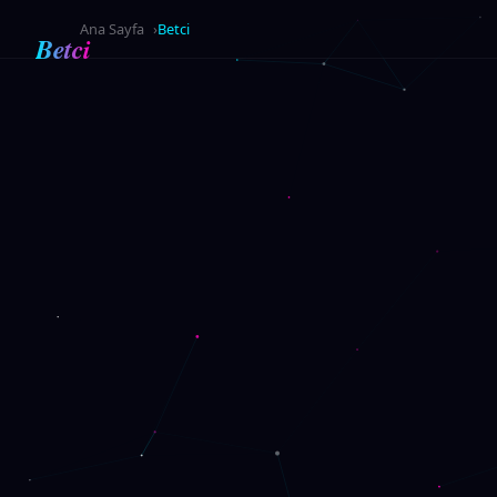
Ana Sayfa
Betci
Betci