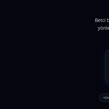
Betci 
yönle
Ona