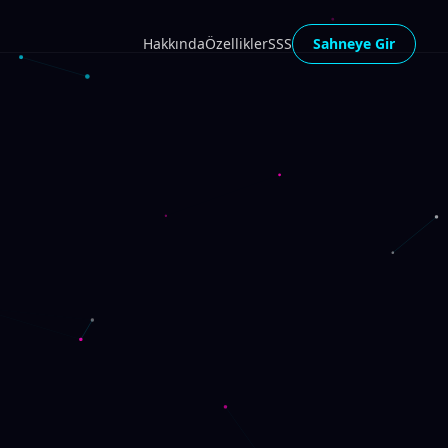
Hakkında
Özellikler
SSS
Sahneye Gir