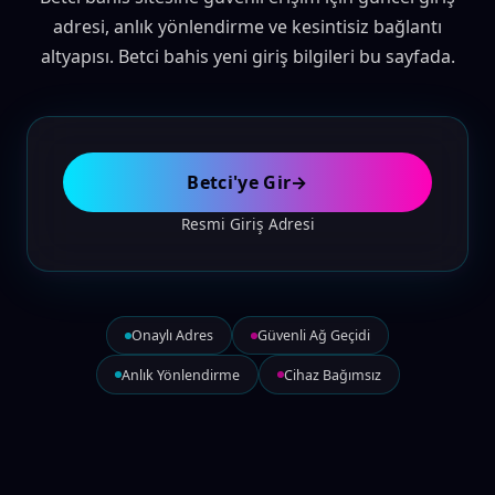
adresi, anlık yönlendirme ve kesintisiz bağlantı
altyapısı. Betci bahis yeni giriş bilgileri bu sayfada.
Betci'ye Gir
→
Resmi Giriş Adresi
Onaylı Adres
Güvenli Ağ Geçidi
Anlık Yönlendirme
Cihaz Bağımsız