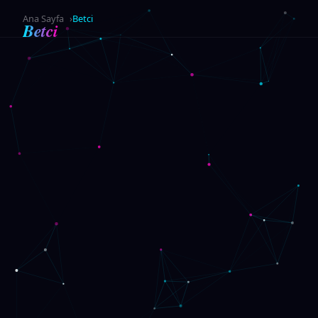
Ana Sayfa
Betci
Betci