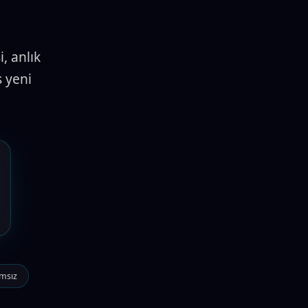
, anlık
s yeni
msız