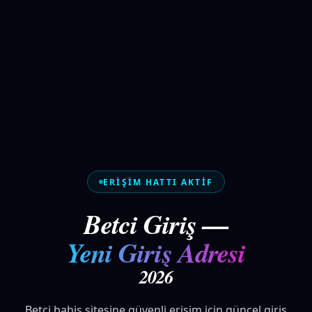
ERIŞIM HATTI AKTIF
Betci Giriş —
Yeni Giriş Adresi
2026
Betci bahis sitesine güvenli erişim için güncel giriş