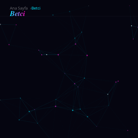
Ana Sayfa
Betci
Betci