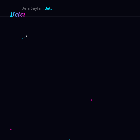
Ana Sayfa
Betci
Betci