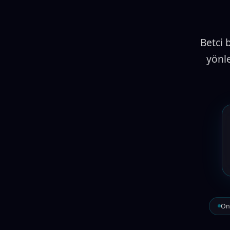
Betci 
yönle
Ona