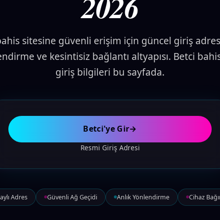
2026
bahis sitesine güvenli erişim için güncel giriş adresi
ndirme ve kesintisiz bağlantı altyapısı. Betci bahi
giriş bilgileri bu sayfada.
Betci'ye Gir
→
Resmi Giriş Adresi
ylı Adres
Güvenli Ağ Geçidi
Anlık Yönlendirme
Cihaz Bağı