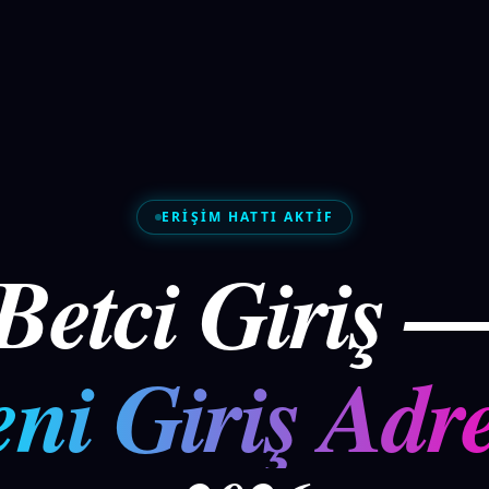
ERIŞIM HATTI AKTIF
Betci Giriş 
eni Giriş Adre