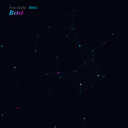
Ana Sayfa
Betci
Betci