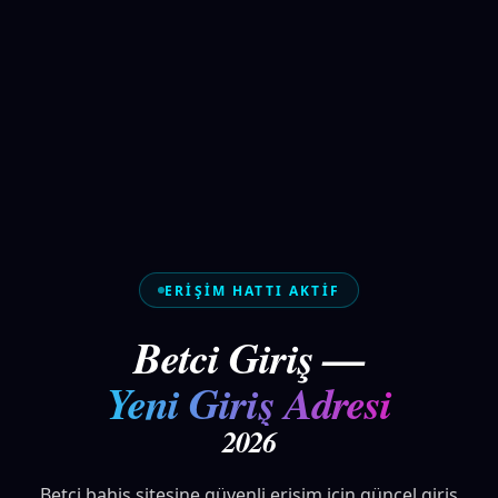
ERIŞIM HATTI AKTIF
Betci Giriş —
Yeni Giriş Adresi
2026
Betci bahis sitesine güvenli erişim için güncel giriş