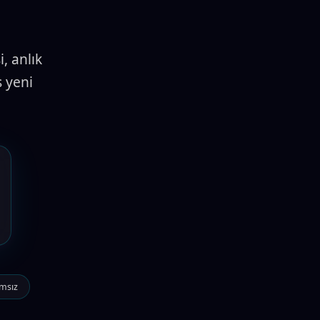
, anlık
s yeni
msız