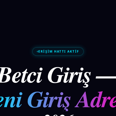
ERIŞIM HATTI AKTIF
Betci Giriş 
eni Giriş Adre