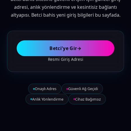
adresi, anlık yönlendirme ve kesintisiz bağlantı
altyapısı. Betci bahis yeni giriş bilgileri bu sayfada.
Betci'ye Gir
→
Resmi Giriş Adresi
Onaylı Adres
Güvenli Ağ Geçidi
Anlık Yönlendirme
Cihaz Bağımsız