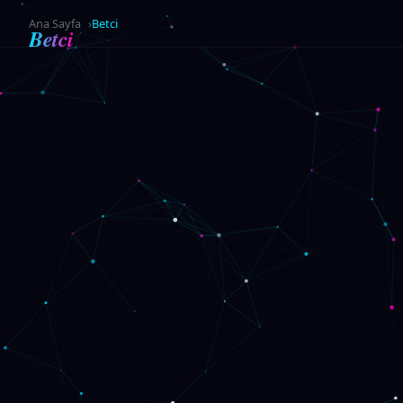
Ana Sayfa
Betci
Betci