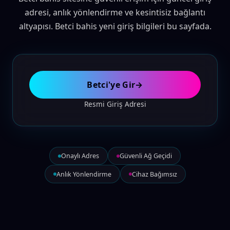
adresi, anlık yönlendirme ve kesintisiz bağlantı
altyapısı. Betci bahis yeni giriş bilgileri bu sayfada.
Betci'ye Gir
→
Resmi Giriş Adresi
Onaylı Adres
Güvenli Ağ Geçidi
Anlık Yönlendirme
Cihaz Bağımsız