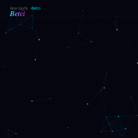
Ana Sayfa
Betci
Betci