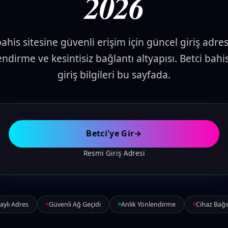
2026
bahis sitesine güvenli erişim için güncel giriş adresi
ndirme ve kesintisiz bağlantı altyapısı. Betci bahi
giriş bilgileri bu sayfada.
Betci'ye Gir
→
Resmi Giriş Adresi
ylı Adres
Güvenli Ağ Geçidi
Anlık Yönlendirme
Cihaz Bağı