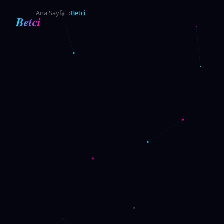
Ana Sayfa
Betci
Betci