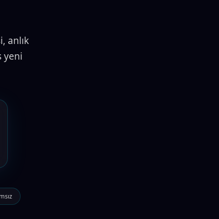
, anlık
s yeni
msız