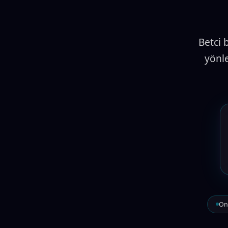
Betci 
yönle
Ona