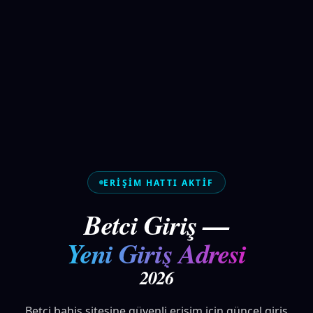
ERIŞIM HATTI AKTIF
Betci Giriş —
Yeni Giriş Adresi
2026
Betci bahis sitesine güvenli erişim için güncel giriş