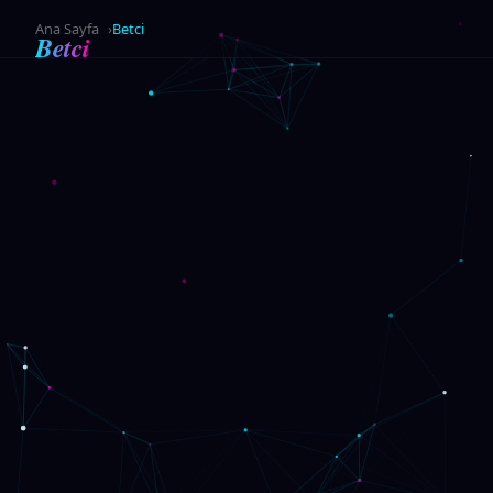
Ana Sayfa
Betci
Betci