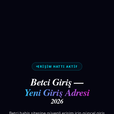
ERIŞIM HATTI AKTIF
Betci Giriş —
Yeni Giriş Adresi
2026
Betci bahis sitesine güvenli erişim için güncel giriş