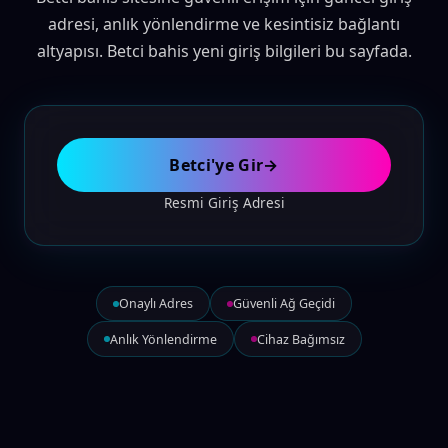
adresi, anlık yönlendirme ve kesintisiz bağlantı
altyapısı. Betci bahis yeni giriş bilgileri bu sayfada.
Betci'ye Gir
→
Resmi Giriş Adresi
Onaylı Adres
Güvenli Ağ Geçidi
Anlık Yönlendirme
Cihaz Bağımsız