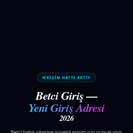
ERIŞIM HATTI AKTIF
Betci Giriş —
Yeni Giriş Adresi
2026
Betci bahis sitesine güvenli erişim için güncel giriş