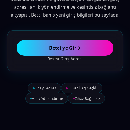
adresi, anlık yönlendirme ve kesintisiz bağlantı
altyapısı. Betci bahis yeni giriş bilgileri bu sayfada.
Betci'ye Gir
→
Resmi Giriş Adresi
Onaylı Adres
Güvenli Ağ Geçidi
Anlık Yönlendirme
Cihaz Bağımsız