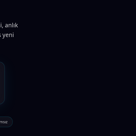
, anlık
s yeni
msız