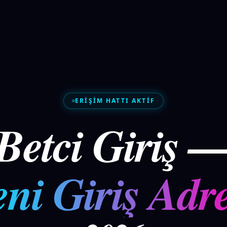
ERIŞIM HATTI AKTIF
Betci Giriş 
eni Giriş Adre