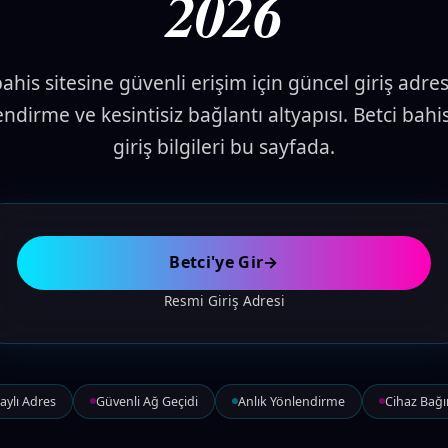
2026
bahis sitesine güvenli erişim için güncel giriş adresi
ndirme ve kesintisiz bağlantı altyapısı. Betci bahi
giriş bilgileri bu sayfada.
Betci'ye Gir
→
Resmi Giriş Adresi
ylı Adres
Güvenli Ağ Geçidi
Anlık Yönlendirme
Cihaz Bağı