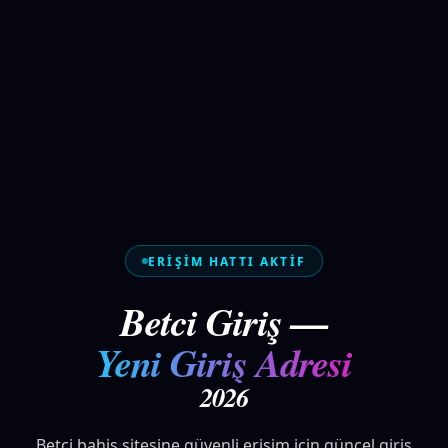
ERIŞIM HATTI AKTIF
Betci Giriş —
Yeni Giriş Adresi
2026
Betci bahis sitesine güvenli erişim için güncel giriş