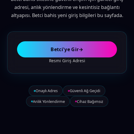
adresi, anlık yönlendirme ve kesintisiz bağlantı
altyapısı. Betci bahis yeni giriş bilgileri bu sayfada.
Betci'ye Gir
→
Resmi Giriş Adresi
Onaylı Adres
Güvenli Ağ Geçidi
Anlık Yönlendirme
Cihaz Bağımsız