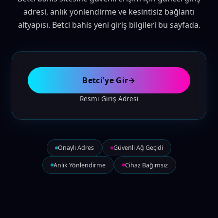
adresi, anlık yönlendirme ve kesintisiz bağlantı
altyapısı. Betci bahis yeni giriş bilgileri bu sayfada.
Betci'ye Gir
→
Resmi Giriş Adresi
Onaylı Adres
Güvenli Ağ Geçidi
Anlık Yönlendirme
Cihaz Bağımsız