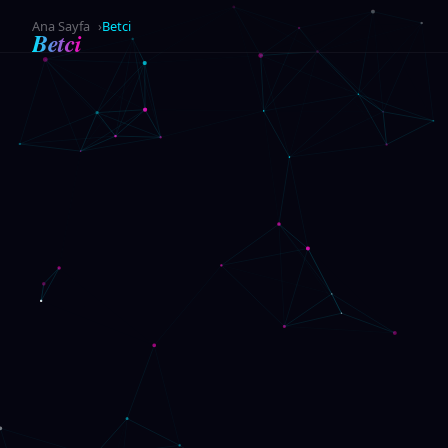
Ana Sayfa
Betci
Betci