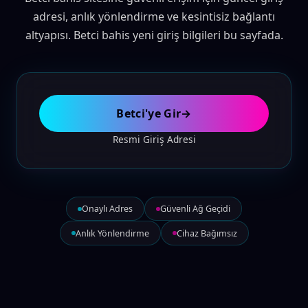
adresi, anlık yönlendirme ve kesintisiz bağlantı
altyapısı. Betci bahis yeni giriş bilgileri bu sayfada.
Betci'ye Gir
→
Resmi Giriş Adresi
Onaylı Adres
Güvenli Ağ Geçidi
Anlık Yönlendirme
Cihaz Bağımsız