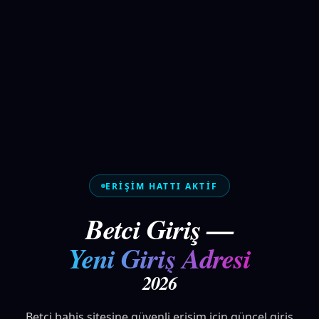
ERIŞIM HATTI AKTIF
Betci Giriş —
Yeni Giriş Adresi
2026
Betci bahis sitesine güvenli erişim için güncel giriş