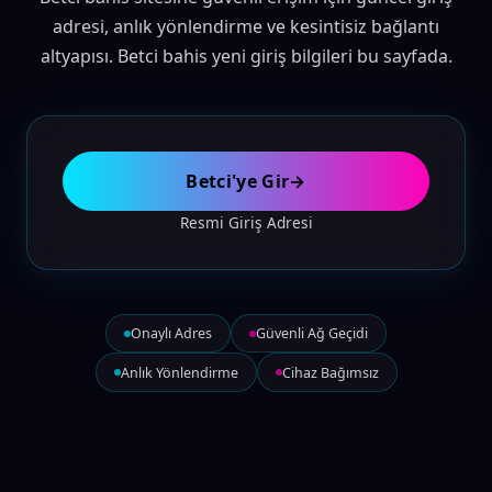
adresi, anlık yönlendirme ve kesintisiz bağlantı
altyapısı. Betci bahis yeni giriş bilgileri bu sayfada.
Betci'ye Gir
→
Resmi Giriş Adresi
Onaylı Adres
Güvenli Ağ Geçidi
Anlık Yönlendirme
Cihaz Bağımsız