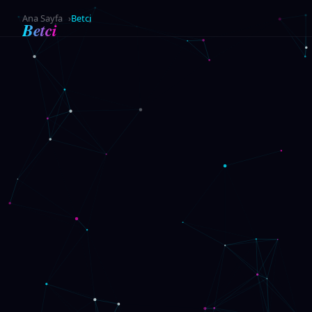
Ana Sayfa
Betci
Betci